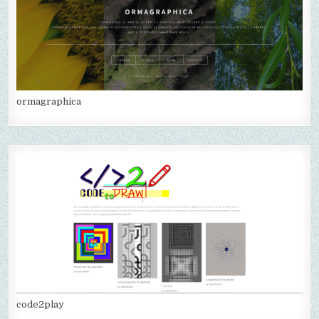
ormagraphica
code2play