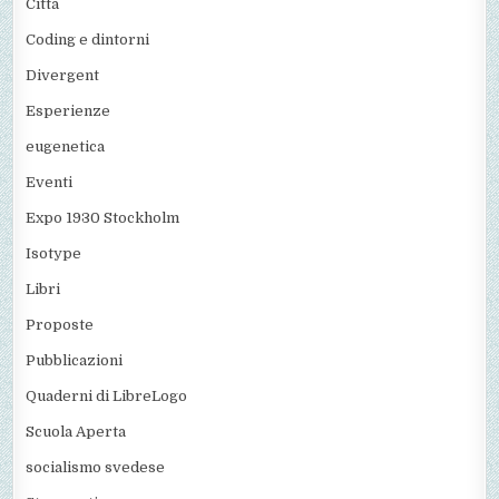
Città
Coding e dintorni
Divergent
Esperienze
eugenetica
Eventi
Expo 1930 Stockholm
Isotype
Libri
Proposte
Pubblicazioni
Quaderni di LibreLogo
Scuola Aperta
socialismo svedese