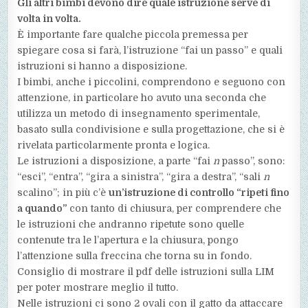
Gli altri bimbi devono dire quale istruzione serve di
volta in volta.
È importante fare qualche piccola premessa per
spiegare cosa si farà, l’istruzione “fai un passo” e quali
istruzioni si hanno a disposizione.
I bimbi, anche i piccolini, comprendono e seguono con
attenzione, in particolare ho avuto una seconda che
utilizza un metodo di insegnamento sperimentale,
basato sulla condivisione e sulla progettazione, che si è
rivelata particolarmente pronta e logica.
Le istruzioni a disposizione, a parte “fai
n
passo”, sono:
“esci”, “entra”, “gira a sinistra”, “gira a destra”, “sali
n
scalino”; in più c’è
un’istruzione di controllo “ripeti fino
a quando”
con tanto di chiusura, per comprendere che
le istruzioni che andranno ripetute sono quelle
contenute tra le l’apertura e la chiusura, pongo
l’attenzione sulla freccina che torna su in fondo.
Consiglio di mostrare il pdf delle istruzioni sulla LIM
per poter mostrare meglio il tutto.
Nelle istruzioni ci sono 2 ovali con il gatto da attaccare