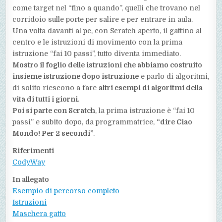
come target nel “fino a quando”, quelli che trovano nel
corridoio sulle porte per salire e per entrare in aula.
Una volta davanti al pc, con Scratch aperto, il gattino al
centro e le istruzioni di movimento con la prima
istruzione “fai 10 passi”, tutto diventa immediato.
Mostro il foglio delle istruzioni che abbiamo costruito
insieme istruzione dopo istruzione
e parlo di algoritmi,
di solito riescono a fare
altri esempi di algoritmi della
vita di tutti i giorni
.
Poi si parte con Scratch
, la prima istruzione è “fai 10
passi” e subito dopo, da programmatrice,
“dire Ciao
Mondo! Per 2 secondi”
.
Riferimenti
CodyWay
In allegato
Esempio di percorso completo
Istruzioni
Maschera gatto