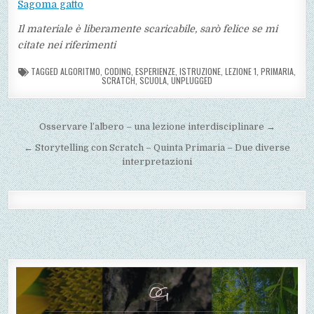
Sagoma gatto
Il materiale è liberamente scaricabile, sarò felice se mi
citate nei riferimenti
TAGGED
ALGORITMO
,
CODING
,
ESPERIENZE
,
ISTRUZIONE
,
LEZIONE 1
,
PRIMARIA
,
SCRATCH
,
SCUOLA
,
UNPLUGGED
Navigazione
Osservare l’albero – una lezione interdisciplinare →
articoli
← Storytelling con Scratch – Quinta Primaria – Due diverse
interpretazioni