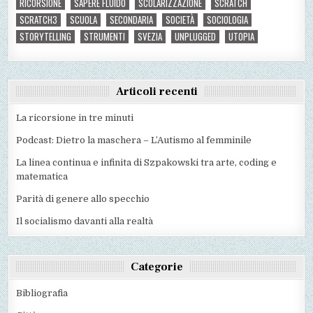
RICORSIONE
SAPERE FLUIDO
SCOLARIZZAZIONE
SCRATCH
SCRATCH3
SCUOLA
SECONDARIA
SOCIETÀ
SOCIOLOGIA
STORYTELLING
STRUMENTI
SVEZIA
UNPLUGGED
UTOPIA
Articoli recenti
La ricorsione in tre minuti
Podcast: Dietro la maschera – L’Autismo al femminile
La linea continua e infinita di Szpakowski tra arte, coding e
matematica
Parità di genere allo specchio
Il socialismo davanti alla realtà
Categorie
Bibliografia