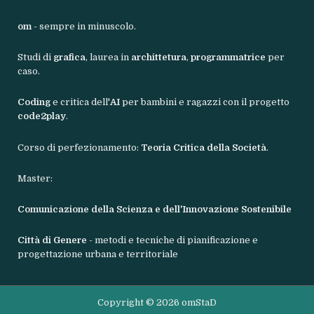
om
- sempre in minuscolo.
Studi di
grafica
, laurea in
archittetura
,
programmatrice
per
caso.
Coding
e critica dell'
AI
per bambini e ragazzi con il progetto
code2play
.
Corso di perfezionamento:
Teoria Critica della Società
.
Master:
Comunicazione della Scienza e dell'Innovazione Sostenibile
Città di Genere
- metodi e tecniche di pianificazione e
progettazione urbana e territoriale
Copyright © 2026 omStaD