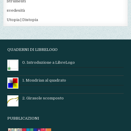
Strumenti
svedesità
Utopia | Distopia
QUADERNI DI LIBRELOGO
0. Introduzione a LibreLogo
1. Mondrian al quadrato
2. Girasole scomposto
PUBBLICAZIONI