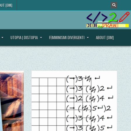
UT [OM]
UTOPIA | DISTOPIA
FEMMINISMI DIVERGENTI
ABOUT [OM]