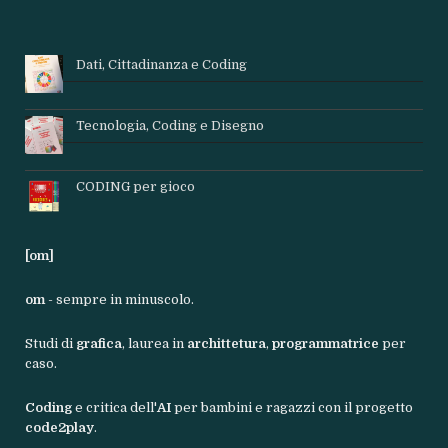
Dati, Cittadinanza e Coding
Tecnologia, Coding e Disegno
CODING per gioco
[om]
om
- sempre in minuscolo.
Studi di
grafica
, laurea in
archittetura
,
programmatrice
per
caso.
Coding
e critica dell'
AI
per bambini e ragazzi con il progetto
code2play
.