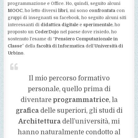
programmazione e Office. Ho, quindi, seguito alcuni
MOOC
, ho letto diversi
libri
, mi sono
confrontata
con
gruppi di insegnanti su facebook, ho seguito alcuni siti
interessanti di
didattica
digitale
e
sperimentale
, ho
proposto un
CoderDojo
nel paese dove risiedo, ho
sostenuto l’esame di “
Pensiero Computazionale in
Classe
” della
facoltà di Informatica
dell’
Università di
Urbino
.
Il mio percorso formativo
personale, quello prima di
diventare
programmatrice
, la
grafica
delle superiori, gli studi di
Architettura
dell’università, mi
hanno naturalmente condotto al