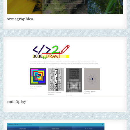
ormagraphica
code2play