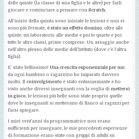
delle quinte (la classe di mia figlia e le altre) per farli
giocare e cominciare a pensare con
Scratch
.
All’inizio della quinta sono iniziate le lezioni e non si
sono più fermate,
è stato un effetto domino
, oltre alle
quinte, un laboratorio alle medie e poi le quarte e poi
tutte le altre classi, prime comprese. Un assaggio anche
nell’altro plesso delle medie dell’Istituto (dove c’è l’altra
figlia).
E’ stato bellissimo!
Una crescita esponenziale per me
,
da ogni bambino o ragazzino ho imparato davvero
molto. Il
coinvolgimento
è stato entusiasmante e ho
visto anche diversi insegnanti con la voglia di
mettersi
in gioco
, le lezioni più belle sono state proprio quelle
dove le insegnanti si mettevano di fianco ai ragazzi per
farsi spiegare.
I miei vent’anni da programmatrice non erano
sufficienti per insegnare, le mie precedenti esperienze
di formazione erano state con gruppi di adulti su