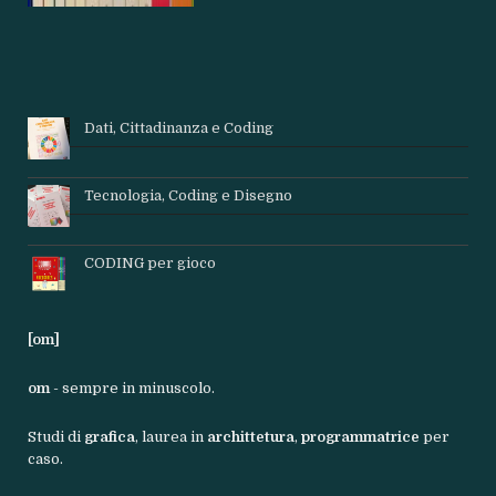
Dati, Cittadinanza e Coding
Tecnologia, Coding e Disegno
CODING per gioco
[om]
om
- sempre in minuscolo.
Studi di
grafica
, laurea in
archittetura
,
programmatrice
per
caso.