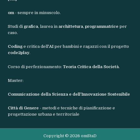
om
- sempre in minuscolo.
Studi di
grafica
, laurea in
archittetura
,
programmatrice
per
caso.
Coding
e critica dell'
AI
per bambini e ragazzi con il progetto
code2play
.
Corso di perfezionamento:
Teoria Critica della Società
.
Master:
Comunicazione della Scienza e dell'Innovazione Sostenibile
Città di Genere
- metodi e tecniche di pianificazione e
progettazione urbana e territoriale
Copyright © 2026 omStaD