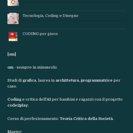
Tecnologia, Coding e Disegno
CODING per gioco
[om]
om
- sempre in minuscolo.
Studi di
grafica
, laurea in
archittetura
,
programmatrice
per
caso.
Coding
e critica dell'
AI
per bambini e ragazzi con il progetto
code2play
.
Corso di perfezionamento:
Teoria Critica della Società
.
Master: