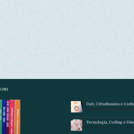
IONI
Dati, Cittadinanza e Codi
Tecnologia, Coding e Di