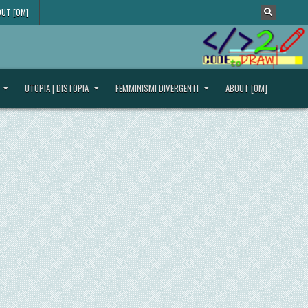
UT [OM]
UTOPIA | DISTOPIA
FEMMINISMI DIVERGENTI
ABOUT [OM]