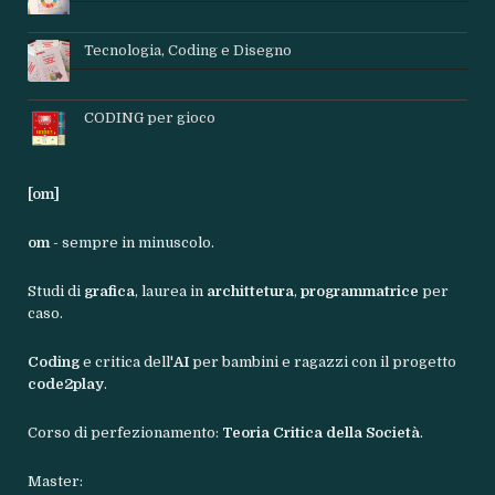
Tecnologia, Coding e Disegno
CODING per gioco
[om]
om
- sempre in minuscolo.
Studi di
grafica
, laurea in
archittetura
,
programmatrice
per
caso.
Coding
e critica dell'
AI
per bambini e ragazzi con il progetto
code2play
.
Corso di perfezionamento:
Teoria Critica della Società
.
Master: