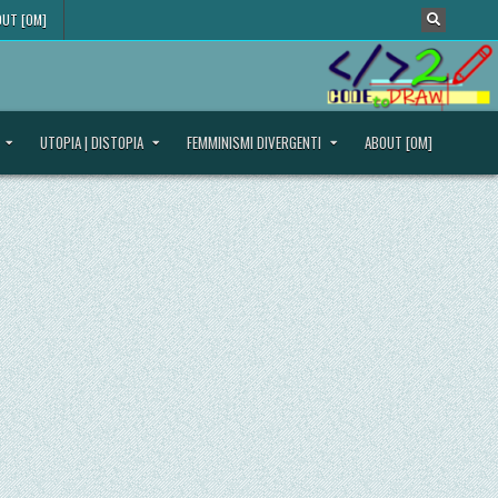
UT [OM]
UTOPIA | DISTOPIA
FEMMINISMI DIVERGENTI
ABOUT [OM]