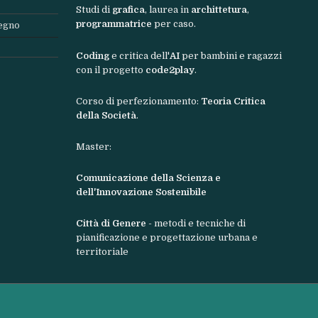
Studi di
grafica
, laurea in
archittetura
,
programmatrice
per caso.
segno
Coding
e critica dell'
AI
per bambini e ragazzi
con il progetto
code2play
.
Corso di perfezionamento:
Teoria Critica
della Società
.
Master:
Comunicazione della Scienza e
dell'Innovazione Sostenibile
Città di Genere
- metodi e tecniche di
pianificazione e progettazione urbana e
territoriale