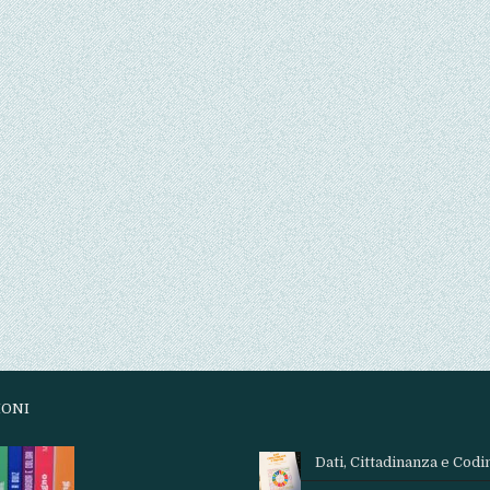
IONI
Dati, Cittadinanza e Codi